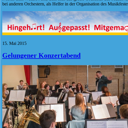
bei anderen Orchestern, als Helfer in der Organisation des Musikfest
15. Mai 2015
Gelungener Konzertabend