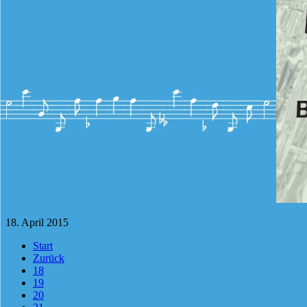
18. April 2015
Start
Zurück
18
19
20