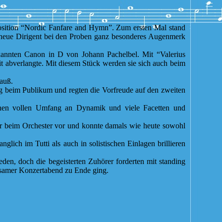
osition “Nordic Fanfare and Hymn”. Zum ersten Mal stand
r neue Dirigent bei den Proben ganz besonderes Augenmerk
ekannten Canon in D von Johann Pachelbel. Mit “Valerius
it abverlangte. Mit diesem Stück werden sie sich auch beim
auß.
g beim Publikum und regten die Vorfreude auf den zweiten
einen vollen Umfang an Dynamik und viele Facetten und
ahr beim Orchester vor und konnte damals wie heute sowohl
ich im Tutti als auch in solistischen Einlagen brillieren
en, doch die begeisterten Zuhörer forderten mit standing
ltsamer Konzertabend zu Ende ging.