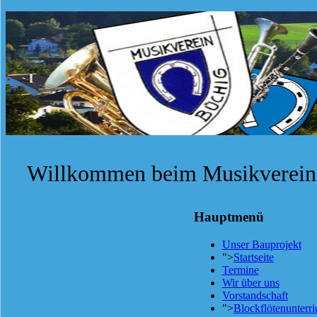
Willkommen beim Musikverein 
Hauptmenü
Unser Bauprojekt
">
Startseite
Termine
Wir über uns
Vorstandschaft
">
Blockflötenunterri