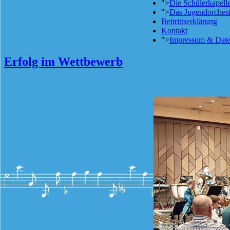
">
Die Schülerkapell
">
Das Jugendorchest
Beitrittserklärung
Kontakt
">
Impressum & Date
Erfolg im Wettbewerb