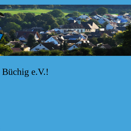
Büchig e.V.!