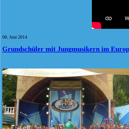
08. Juni 2014
Grundschüler mit Jungmusikern im Euro