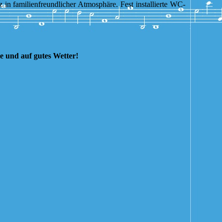
n familienfreundlicher Atmosphäre. Fest installierte WC-
ie und auf gutes Wetter!