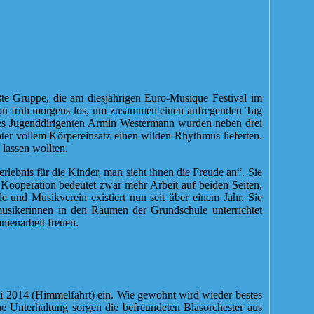
te Gruppe, die am diesjährigen Euro-Musique Festival im
hon früh morgens los, um zusammen einen aufregenden Tag
des Jugenddirigenten Armin Westermann wurden neben drei
r vollem Körpereinsatz einen wilden Rhythmus lieferten.
lassen wollten.
rlebnis für die Kinder, man sieht ihnen die Freude an“. Sie
Kooperation bedeutet zwar mehr Arbeit auf beiden Seiten,
 und Musikverein existiert nun seit über einem Jahr. Sie
musikerinnen in den Räumen der Grundschule unterrichtet
mmenarbeit freuen.
ai 2014 (Himmelfahrt) ein. Wie gewohnt wird wieder bestes
e Unterhaltung sorgen die befreundeten Blasorchester aus