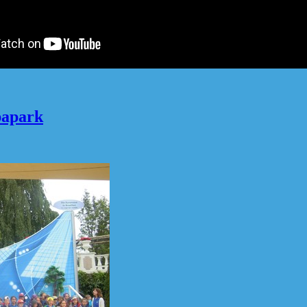
papark