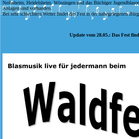
Neibsheim, Heidelsheim, Wössingen und das Büchiger Jugendblasorch
Anlagen sind vorhanden.
Bei sehr schlechtem Wetter findet das Fest in der nahegelegenen Bürge
Update vom 28.05.: Das Fest find