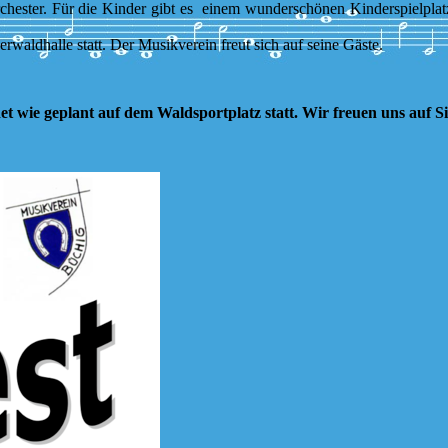
ester. Für die Kinder gibt es einem wunderschönen Kinderspielplatz i
rwaldhalle statt. Der Musikverein freut sich auf seine Gäste.
et wie geplant auf dem Waldsportplatz statt. Wir freuen uns auf S