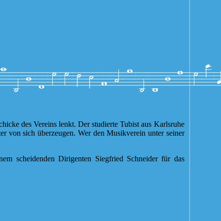
icke des Vereins lenkt. Der studierte Tubist aus Karlsruhe
ter von sich überzeugen. Wer den Musikverein unter seiner
nem scheidenden Dirigenten Siegfried Schneider für das