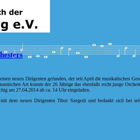
hesters
nen neuen Dirigenten gefunden, der seit April die musikalischen Gesch
amischen Art konnte der 26 Jährige das ebenfalls recht junge Orches
chig am 27.04.2014 ab ca. 14 Uhr eingeladen.
 mit dem neuen Dirigenten Tibor Szegedi und bedankt sich bei sei