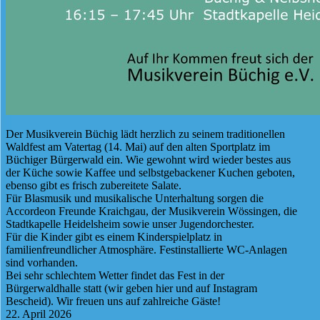
Der Musikverein Büchig lädt herzlich zu seinem traditionellen
Waldfest am Vatertag (14. Mai) auf den alten Sportplatz im
Büchiger Bürgerwald ein. Wie gewohnt wird wieder bestes aus
der Küche sowie Kaffee und selbstgebackener Kuchen geboten,
ebenso gibt es frisch zubereitete Salate.
Für Blasmusik und musikalische Unterhaltung sorgen die
Accordeon Freunde Kraichgau, der Musikverein Wössingen, die
Stadtkapelle Heidelsheim sowie unser Jugendorchester.
Für die Kinder gibt es einem Kinderspielplatz in
familienfreundlicher Atmosphäre. Festinstallierte WC-Anlagen
sind vorhanden.
Bei sehr schlechtem Wetter findet das Fest in der
Bürgerwaldhalle statt (wir geben hier und auf Instagram
Bescheid). Wir freuen uns auf zahlreiche Gäste!
22. April 2026