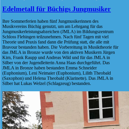
Edelmetall für Büchigs Jungmusiker
Ihre Sommerferien haben fünf Jungmusikerinnen des
Musikvereins Büchig genutzt, um am Lehrgang für das
Jungmusikerleistungsabzeichen (JMLA) im Bildungszentrum
Schloss Flehingen teilzunehmen. Nach fünf Tagen mit viel
Theorie und Praxis fand dann die Prüfung statt, die alle mit
Bravour bestanden haben. Die Vorbereitung in Musiktheorie für
das JMLA in Bronze wurde von den aktiven Musikern Jürgen
Kirn, Frank Raupp und Andreas Wild und für das JMLA in
Silber von der Jugendleiterin Anna Haas durchgeführt. Das
JMLA in Bronze haben bestanden Emma Schneider
(Euphonium), Leni Neimaier (Euphonium), Lilith Theobald
(Saxophon) und Helena Theobald (Klarinette). Das JMLA in
Silber hat Lukas Welzel (Schlagzeug) bestanden.