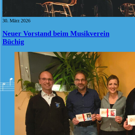
30. März 2026
Neuer Vorstand beim Musikverein
Büchig